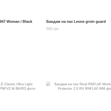
947 Woman / Black
Бандаж на пах Leone groin guard
500 грн