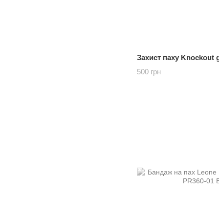
Захист паху Knockout g
500 грн