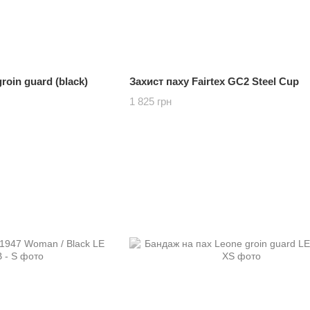
roin guard (black)
Захист паху Fairtex GC2 Steel Cup
1 825 грн