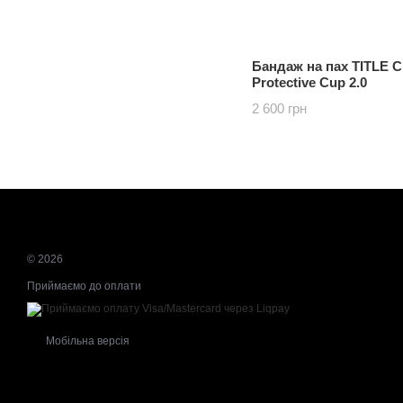
Бандаж на пах TITLE Cl
Protective Cup 2.0
2 600 грн
© 2026
Приймаємо до оплати
Мобільна версія