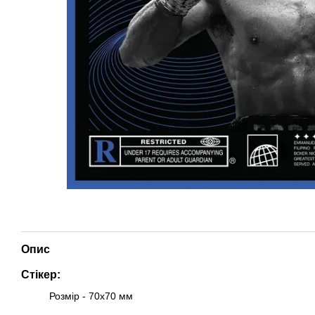
Опис
Стікер:
Розмір - 70х70 мм