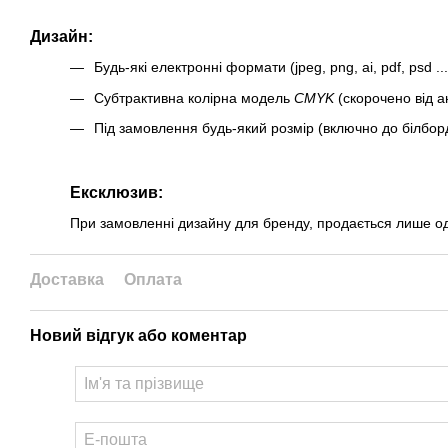
Дизайн:
Будь-які електронні формати (jpeg, png, ai, pdf, psd ...
Cубтрактивна колірна модель
CMYK
(скорочено від ан
Під замовлення будь-який розмір (включно до білборд
Ексклюзив:
При замовленні дизайну для бренду, продається лише од
Доставка
Оплата
Новий відгук або коментар