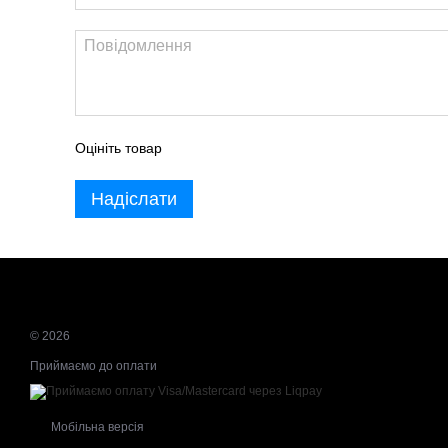
Оцініть товар
Надіслати
© 2026
Приймаємо до оплати
Мобільна версія