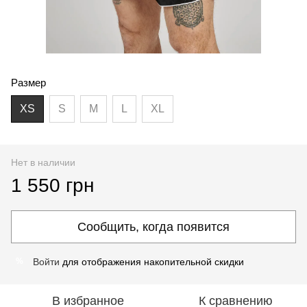
Размер
XS
S
M
L
XL
Нет в наличии
1 550 грн
Сообщить, когда появится
Войти
для отображения накопительной скидки
%
В избранное
К сравнению