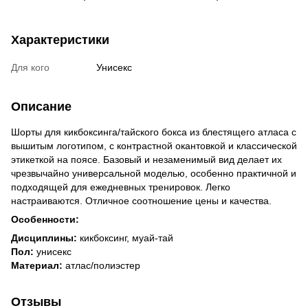
Характеристики
Для кого
Унисекс
Описание
Шорты для кикбоксинга/тайского бокса из блестящего атласа с
вышитым логотипом, с контрастной окантовкой и классической
этикеткой на поясе. Базовый и незаменимый вид делает их
чрезвычайно универсальной моделью, особенно практичной и
подходящей для ежедневных тренировок. Легко
настраиваются. Отличное соотношение цены и качества.
Особенности:
Дисциплины:
кикбоксинг, муай-тай
Пол:
унисекс
Материал:
атлас/полиэстер
Отзывы