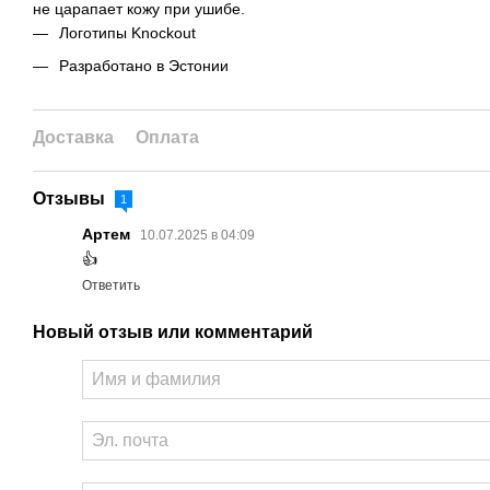
не царапает кожу при ушибе.
Логотипы Knockout
Разработано в Эстонии
Доставка
Оплата
Отзывы
1
Артем
10.07.2025 в 04:09
👍
Ответить
Новый отзыв или комментарий