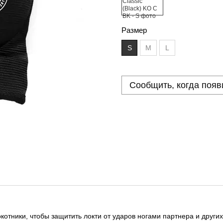
Размер
S
M
L
Сообщить, когда появ
котники, чтобы защитить локти от ударов ногами партнера и других