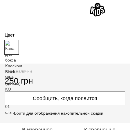
Цвет
Нет в наличии
250 грн
Сообщить, когда появится
Войти
для отображения накопительной скидки
%
В избранное
К сравнению