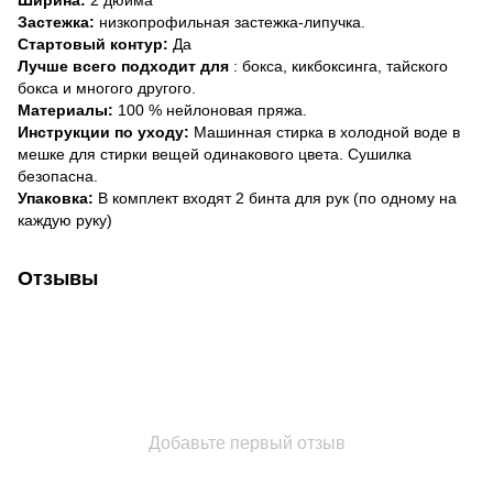
Застежка:
низкопрофильная застежка-липучка.
Стартовый контур:
Да
Лучше всего подходит для
: бокса, кикбоксинга, тайского
бокса и многого другого.
Материалы:
100 % нейлоновая пряжа.
Инструкции по уходу:
Машинная стирка в холодной воде в
мешке для стирки вещей одинакового цвета. Сушилка
безопасна.
Упаковка:
В комплект входят 2 бинта для рук (по одному на
каждую руку)
Отзывы
Добавьте первый отзыв