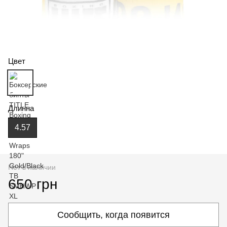
Цвет
Длинна
4.57
Нет в наличии
650 грн
Сообщить, когда появится