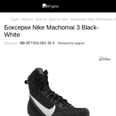
Одяг / Взуття
Взуття
Взуття Nike
Боксерки Nike Machomai 3
Боксерки Nike Machomai 3 Black-
White
Артикул:
NB HF7333-001 35.5
Написати відгук