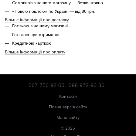
Самовивіз з нашого магазину — безкоштовно.
«Новою поштою» по Україні — від 80 грн.
Більше інформації про доставку
Готівкою в нашому магизині
Готівкою при отриманні
Кредитною карткою
Більше інформації про оплату
067-756-92-05
098-972-96-36
Контакти
Повна версія сайту
Мапа сайту
© 2026