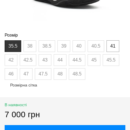
Розмір
35.5
38
38.5
39
40
40.5
41
42
42.5
43
44
44.5
45
45.5
46
47
47.5
48
48.5
Розмірна сітка
В наявності
7 000 грн